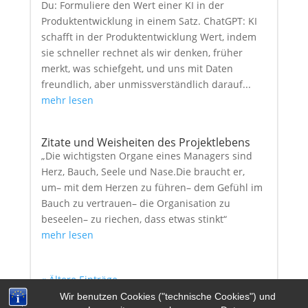
Du: Formuliere den Wert einer KI in der
Produktentwicklung in einem Satz. ChatGPT: KI
schafft in der Produktentwicklung Wert, indem
sie schneller rechnet als wir denken, früher
merkt, was schiefgeht, und uns mit Daten
freundlich, aber unmissverständlich darauf...
mehr lesen
Zitate und Weisheiten des Projektlebens
„Die wichtigsten Organe eines Managers sind
Herz, Bauch, Seele und Nase.Die braucht er,
um– mit dem Herzen zu führen– dem Gefühl im
Bauch zu vertrauen– die Organisation zu
beseelen– zu riechen, dass etwas stinkt“
mehr lesen
« Ältere Einträge
Wir benutzen Cookies ("technische Cookies") und