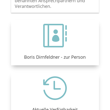
benannten Ansprechpartnern und
Verantwortlichen.

Boris Dirnfeldner - zur Person

Aktuelle Verfügbarkeit