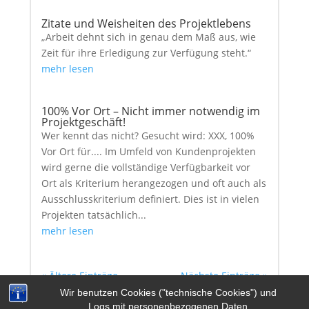
Zitate und Weisheiten des Projektlebens
„Arbeit dehnt sich in genau dem Maß aus, wie
Zeit für ihre Erledigung zur Verfügung steht.“
mehr lesen
100% Vor Ort – Nicht immer notwendig im
Projektgeschäft!
Wer kennt das nicht? Gesucht wird: XXX, 100%
Vor Ort für.... Im Umfeld von Kundenprojekten
wird gerne die vollständige Verfügbarkeit vor
Ort als Kriterium herangezogen und oft auch als
Ausschlusskriterium definiert. Dies ist in vielen
Projekten tatsächlich...
mehr lesen
« Ältere Einträge
Nächste Einträge »
Wir benutzen Cookies ("technische Cookies") und
Logs mit personenbezogenen Daten