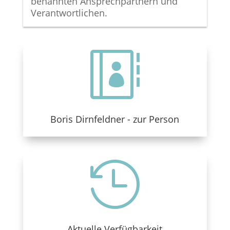
benannten Ansprechpartnern und
Verantwortlichen.

Boris Dirnfeldner - zur Person

Aktuelle Verfügbarkeit