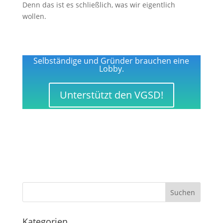
Denn das ist es schließlich, was wir eigentlich
wollen.
Selbständige und Gründer brauchen eine
Lobby.
Unterstützt den VGSD!
Kategorien