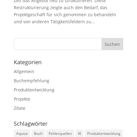
Zeit das Angebot neu zu strukturieren. Diese
Restrukturierung zeigte auch den Bedarf, das
Projektgeschäft für sich genommen zu behandeln
und von anderen Tätigkeitsfeldern zu...
Kategorien
Allgemein
Buchempfehlung
Produktentwicklung
Projekte
Zitate
Schlagwörter
Aquise
Buch
Fehlerquellen
KI
Produktentwicklung