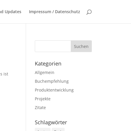
nd Updates
Impressum / Datenschutz
Kategorien
Allgemein
s ist
Buchempfehlung
Produktentwicklung
Projekte
Zitate
Schlagwörter