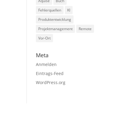
Aquise
Buch
Fehlerquellen
KI
Produktentwicklung
Projektmanagement
Remote
Vor-Ort
Meta
Anmelden
Eintrags-Feed
WordPress.org