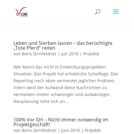
Leben und Sterben lassen – das berüchtigte
„Tote Pferd“ reiten
von
Boris Dirnfeldner
|
Juli 2018
|
Projekte
Wer kennt das nicht in Entwicklungsprojekten:
Situation: Das Projekt hat erhebliche Schieflage. Das
Reporting nach oben vermeidet jegliches Problem.
Intern wird der Aufwand diese Nachrichten zu
vermeiden immer schwieriger und aufwändiger.
Neuplanung reiht sich an...
100% Vor Ort – Nicht immer notwendig im
Projektgeschäft!
von
Boris Dirnfeldner
|
Juni 2018
|
Projekte