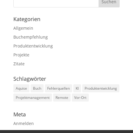
Kategorien
Allgemein
Buchempfehlung
Produktentwicklung
Projekte
Zitate
Schlagwörter
Aquise
Buch
Fehlerquellen
KI
Produktentwicklung
Projektmanagement
Remote
Vor-Ort
Meta
Anmelden
Eintrags-Feed