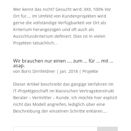
Wer kennt das nicht? Gesucht wird: XXX, 100% Vor
Ort für…. Im Umfeld von Kundenprojekten wird
gerne die vollständige Verfügbarkeit vor Ort als
Kriterium herangezogen und oft auch als
Ausschlusskriterium definiert. Dies ist in vielen
Projekten tatsächlich...
Wir brauchen nur einen …. zum … für … mit …
asap.
von
Boris Dirnfeldner
|
Jan. 2018
|
Projekte
Dieser Artikel beschreibt das gängige Verfahren im
IT-Projektgeschäft im klassischen Vertragskonstrukt
Berater – Vermittler – Kunde. Ich möchte hier explizit
nicht das Modell angreifen, lediglich über eine
Beschreibung der einzelnen Schritte erklären....