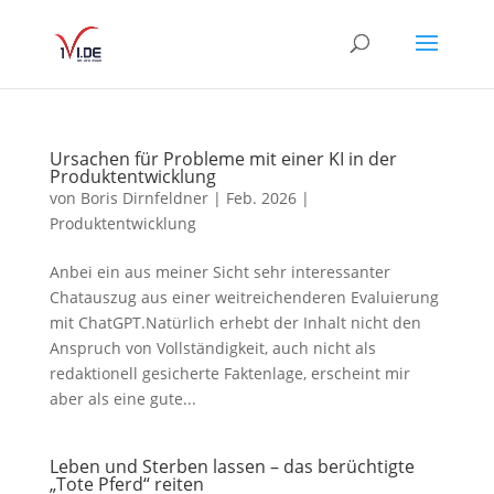
Ursachen für Probleme mit einer KI in der
Produktentwicklung
von
Boris Dirnfeldner
|
Feb. 2026
|
Produktentwicklung
Anbei ein aus meiner Sicht sehr interessanter
Chatauszug aus einer weitreichenderen Evaluierung
mit ChatGPT.Natürlich erhebt der Inhalt nicht den
Anspruch von Vollständigkeit, auch nicht als
redaktionell gesicherte Faktenlage, erscheint mir
aber als eine gute...
Leben und Sterben lassen – das berüchtigte
„Tote Pferd“ reiten